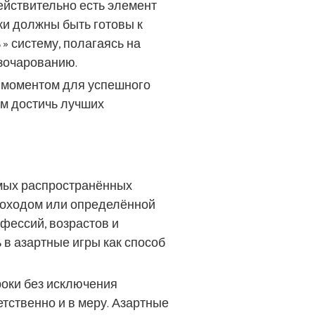
действительно есть элемент
оки должны быть готовы к
» систему, полагаясь на
азочарованию.
 моментом для успешного
ам достичь лучших
амых распространённых
 доходом или определённой
фессий, возрастов и
в азартные игры как способ
роки без исключения
тственно и в меру. Азартные