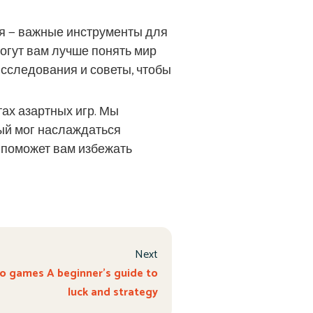
ия — важные инструменты для
огут вам лучше понять мир
исследования и советы, чтобы
ах азартных игр. Мы
ый мог наслаждаться
о поможет вам избежать
Next
no games A beginner's guide to
luck and strategy