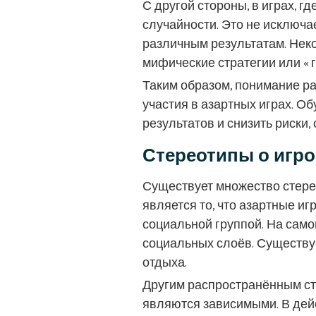
С другой стороны, в играх, г
случайности. Это не исключа
различным результатам. Некот
мифические стратегии или « г
Таким образом, понимание р
участия в азартных играх. О
результатов и снизить риски,
Стереотипы о игро
Существует множество стерео
является то, что азартные 
социальной группой. На само
социальных слоёв. Существуе
отдыха.
Другим распространённым сте
являются зависимыми. В дейс