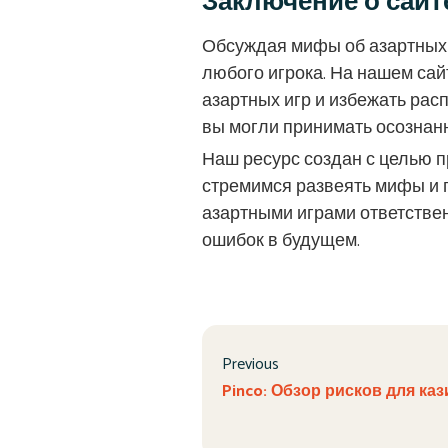
Заключение о сайт
Обсуждая мифы об азартных 
любого игрока. На нашем сай
азартных игр и избежать рас
вы могли принимать осознан
Наш ресурс создан с целью п
стремимся развеять мифы и 
азартными играми ответственн
ошибок в будущем.
Previous
Pinco: Обзор рисков для ка