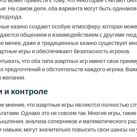
Это может привести к тому, что некоторые считают он
е. На самом деле, оба варианта могут быть одинако
подхода.
нные казино создают особую атмосферу, которая мож
ждаются общением и взаимодействием с другими людь
не менее, даже в традиционных казино существует мн
ртные игры и обеспечивают безопасность игроков.
итывать, что оба типа азартных игр имеют свои преи
х предпочтений и обстоятельств каждого игрока. Важ
 желания.
 и контроле
е мнение, что азартные игры являются полностью сл
татами. Однако это не совсем так. Многие игры, такие
 мышления, анализа соперников и математического рас
 навыки, могут значительно повысить свои шансы на 