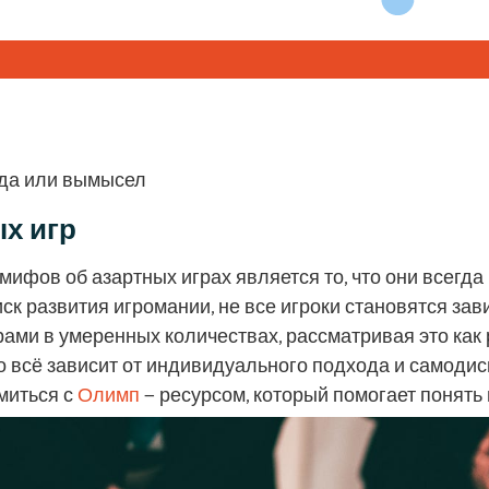
вда или вымысел
х игр
ифов об азартных играх является то, что они всегда 
ск развития игромании, не все игроки становятся за
ми в умеренных количествах, рассматривая это как р
то всё зависит от индивидуального подхода и самоди
миться с
Олимп
— ресурсом, который помогает понять 