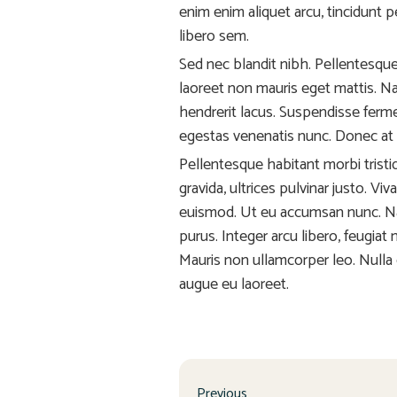
enim enim aliquet arcu, tincidunt 
libero sem.
Sed nec blandit nibh. Pellentesqu
laoreet non mauris eget mattis. N
hendrerit lacus. Suspendisse ferm
egestas venenatis nunc. Donec at 
Pellentesque habitant morbi tristi
gravida, ultrices pulvinar justo. V
euismod. Ut eu accumsan nunc. Nam 
purus. Integer arcu libero, feugiat 
Mauris non ullamcorper leo. Nulla 
augue eu laoreet.
Previous