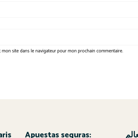
t mon site dans le navigateur pour mon prochain commentaire.
aris
Apuestas seguras:
الم