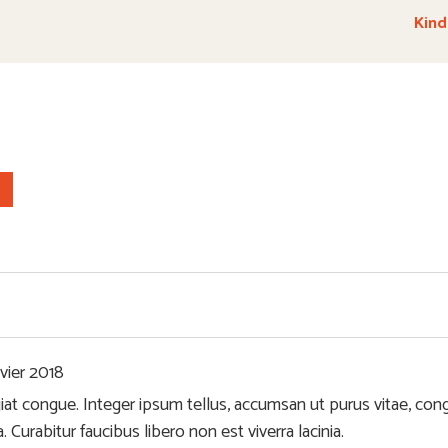
Kind
vier 2018
at congue. Integer ipsum tellus, accumsan ut purus vitae, co
la. Curabitur faucibus libero non est viverra lacinia.