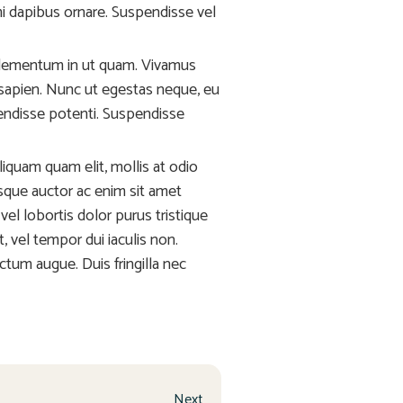
mi dapibus ornare. Suspendisse vel
 elementum in ut quam. Vivamus
 sapien. Nunc ut egestas neque, eu
pendisse potenti. Suspendisse
iquam quam elit, mollis at odio
tesque auctor ac enim sit amet
l lobortis dolor purus tristique
t, vel tempor dui iaculis non.
tum augue. Duis fringilla nec
Next