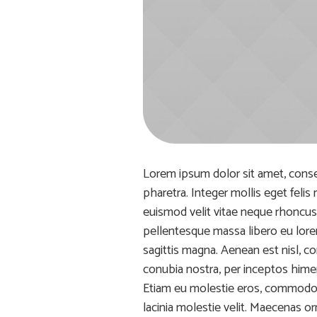
Lorem ipsum dolor sit amet, consect
pharetra. Integer mollis eget felis
euismod velit vitae neque rhoncus
pellentesque massa libero eu lore
sagittis magna. Aenean est nisl, co
conubia nostra, per inceptos hime
Etiam eu molestie eros, commodo he
lacinia molestie velit. Maecenas o