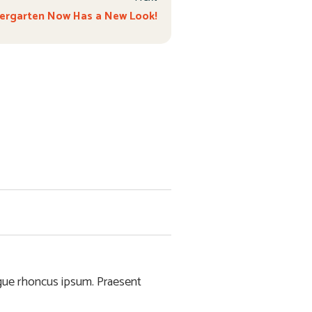
ergarten Now Has a New Look!
ngue rhoncus ipsum. Praesent