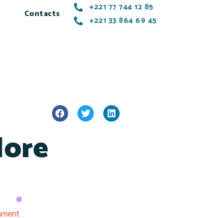
+221 77 744 12 85
Contacts
+221 33 864 69 45
More
mment