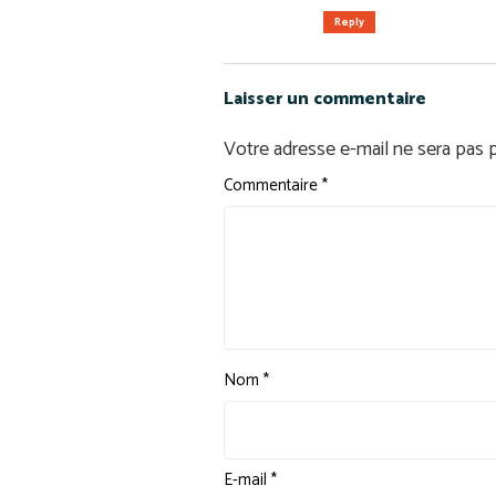
Reply
Laisser un commentaire
Votre adresse e-mail ne sera pas p
Commentaire
*
Nom
*
E-mail
*