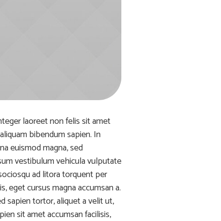
teger laoreet non felis sit amet
a, aliquam bibendum sapien. In
urna euismod magna, sed
psum vestibulum vehicula vulputate
sociosqu ad litora torquent per
is, eget cursus magna accumsan a.
apien tortor, aliquet a velit ut,
ien sit amet accumsan facilisis,