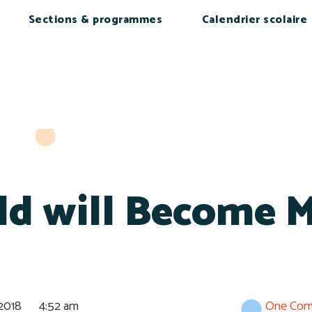
Sections & programmes
Calendrier scolaire
ld will Become 
 2018
4:52 am
One Co