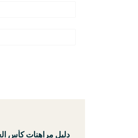
دليل مراهنات كأس الع