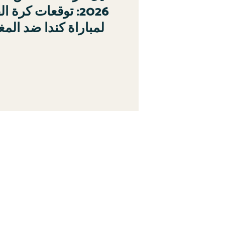
: توقعات كرة القدم
لمباراة كندا ضد الم