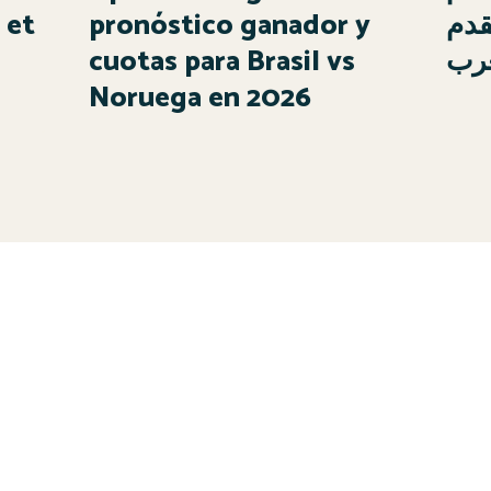
 et
pronóstico ganador y
2026
cuotas para Brasil vs
غرب
Noruega en 2026