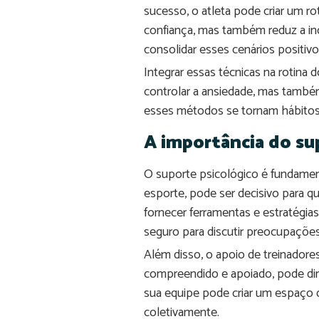
sucesso, o atleta pode criar um r
confiança, mas também reduz a inc
consolidar esses cenários positivo
Integrar essas técnicas na rotina 
controlar a ansiedade, mas tamb
esses métodos se tornam hábitos, 
A importância do su
O suporte psicológico é fundamen
esporte, pode ser decisivo para qu
fornecer ferramentas e estratégi
seguro para discutir preocupaçõe
Além disso, o apoio de treinadore
compreendido e apoiado, pode dimi
sua equipe pode criar um espaço
coletivamente.