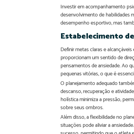
Investir em acompanhamento psico
desenvolvimento de habilidades m
desempenho esportivo, mas também
Estabelecimento de
Definir metas claras e alcançáve
proporcionam um sentido de direçã
pensamentos de ansiedade. Ao que
pequenas vitórias, o que é essenc
O planejamento adequado também 
descanso, recuperação e atividade
holística minimiza a pressão, per
sobre seus ombros.
Além disso, a flexibilidade no pla
situações pode aliviar a ansiedad
sucesso, permitindo que o atleta e