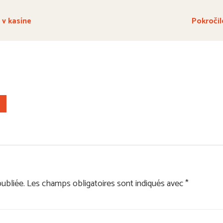
 v kasíne
Pokročil
ubliée.
Les champs obligatoires sont indiqués avec
*