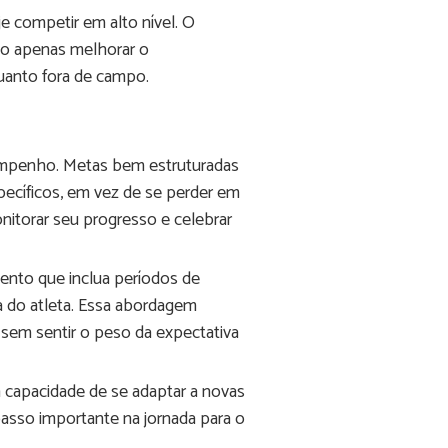
 competir em alto nível. O
ão apenas melhorar o
uanto fora de campo.
esempenho. Metas bem estruturadas
pecíficos, em vez de se perder em
itorar seu progresso e celebrar
nto que inclua períodos de
a do atleta. Essa abordagem
 sem sentir o peso da expectativa
a capacidade de se adaptar a novas
passo importante na jornada para o