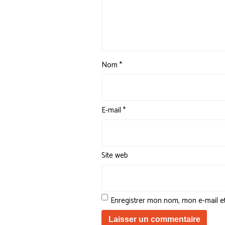
Nom
*
E-mail
*
Site web
Enregistrer mon nom, mon e-mail e