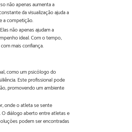
 Isso não apenas aumenta a
constante da visualização ajuda a
te a competição.
. Elas não apenas ajudam a
sempenho ideal. Com o tempo,
 com mais confiança.
nal, como um psicólogo do
liência. Este profissional pode
ressão, promovendo um ambiente
, onde o atleta se sente
 O diálogo aberto entre atletas e
 soluções podem ser encontradas