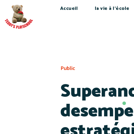
Accueil
la vie à l’école
Public
Superand
desempe
estratégi