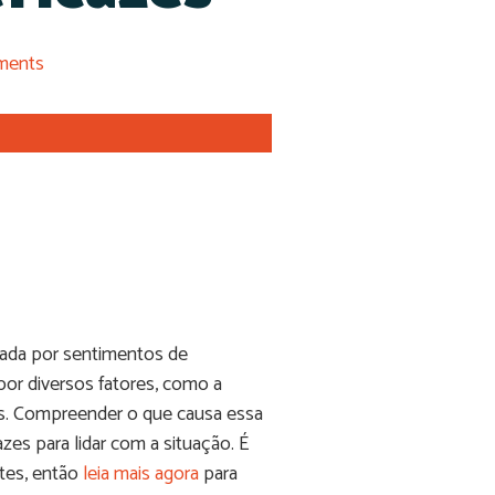
ments
zada por sentimentos de
r diversos fatores, como a
is. Compreender o que causa essa
zes para lidar com a situação. É
ntes, então
leia mais agora
para