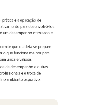
rática e a aplicação de
r ativamente para desenvolvê-los,
sa é um desempenho otimizado e
rmite que o atleta se prepare
car o que funciona melhor para
ria única e valiosa.
dade de desempenho e outras
rofissionais e a troca de
 no ambiente esportivo.