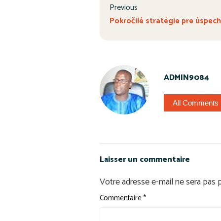
Previous
Pokročilé stratégie pre úspech
ADMIN9084
All Comments
Laisser un commentaire
Votre adresse e-mail ne sera pas p
Commentaire
*