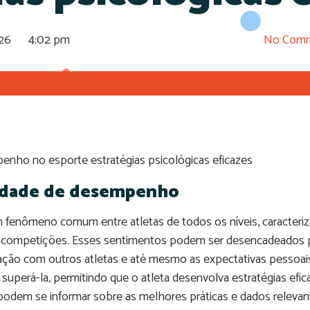
026
4:02 pm
No Com
nho no esporte estratégias psicológicas eficazes
edade de desempenho
fenômeno comum entre atletas de todos os níveis, caracteri
 competições. Esses sentimentos podem ser desencadeados po
ação com outros atletas e até mesmo as expectativas pessoa
superá-la, permitindo que o atleta desenvolva estratégias efica
 podem se informar sobre as melhores práticas e dados releva