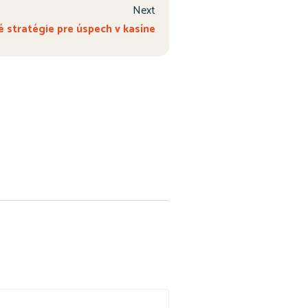
Next
é stratégie pre úspech v kasíne