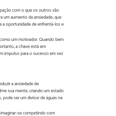
upação com o que os outros vão
era um aumento da ansiedade, que
a a oportunidade de enfrentá-los e
vir como um motivador. Quando bem
Portanto, a chave está em
m um impulso para o sucesso em vez
eduzir a ansiedade de
alme sua mente, criando um estado
, pode ser um divisor de águas na
Ao imaginar-se competindo com