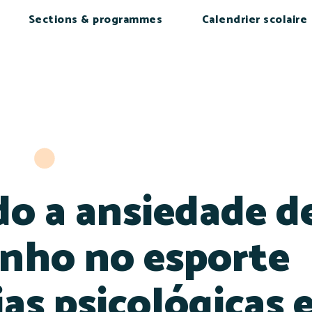
Sections & programmes
Calendrier scolaire
o a ansiedade d
nho no esporte
as psicológicas 