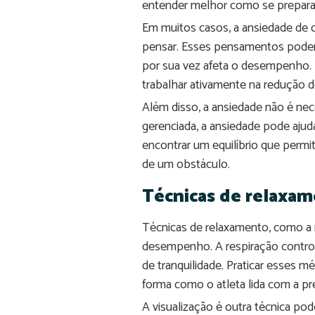
entender melhor como se prepara
Em muitos casos, a ansiedade de
pensar. Esses pensamentos podem 
por sua vez afeta o desempenho. R
trabalhar ativamente na redução d
Além disso, a ansiedade não é ne
gerenciada, a ansiedade pode ajud
encontrar um equilíbrio que permi
de um obstáculo.
Técnicas de relaxam
Técnicas de relaxamento, como a r
desempenho. A respiração control
de tranquilidade. Praticar esses 
forma como o atleta lida com a pr
A visualização é outra técnica p