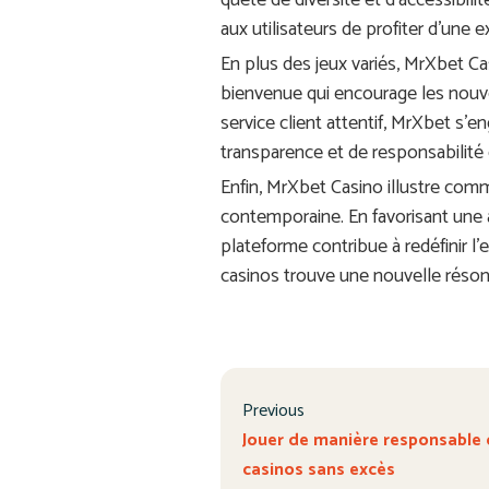
quête de diversité et d’accessibili
aux utilisateurs de profiter d’une
En plus des jeux variés, MrXbet C
bienvenue qui encourage les nouve
service client attentif, MrXbet s’e
transparence et de responsabilité d
Enfin, MrXbet Casino illustre com
contemporaine. En favorisant une a
plateforme contribue à redéfinir l’
casinos trouve une nouvelle réson
Previous
Jouer de manière responsable c
casinos sans excès