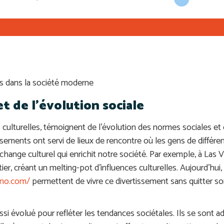
os dans la société moderne
et de l’évolution sociale
ons culturelles, témoignent de l’évolution des normes sociales
ssements ont servi de lieux de rencontre où les gens de différe
échange culturel qui enrichit notre société. Par exemple, à Las
ier, créant un melting-pot d’influences culturelles. Aujourd’hui, 
ino.com/
permettent de vivre ce divertissement sans quitter so
ussi évolué pour refléter les tendances sociétales. Ils se son