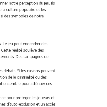
onner notre perception du jeu. Ils
la culture populaire et les
ussi des symboles de notre
ifs. Le jeu peut engendrer des
ette réalité soulève des
portements. Des campagnes de
s débats. Si les casinos peuvent
on de la criminalité ou des
ent ensemble pour atténuer ces
lace pour protéger les joueurs et
mmes d’auto-exclusion et un accès