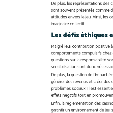
De plus, les représentations des ca
sont souvent présentés comme des 
attitudes envers le jeu. Ainsi, l
imaginaire collectif.
Les défis éthiques e
Malgré leur contribution positive à 
comportements compulsifs chez c
questions sur la responsabilité s
sensibilisation sont donc nécessair
De plus, la question de l’impact 
générer des revenus et créer des 
problèmes sociaux. Il est essenti
effets négatifs tout en promouva
Enfin, la réglementation des casino
garantir un environnement de jeu s