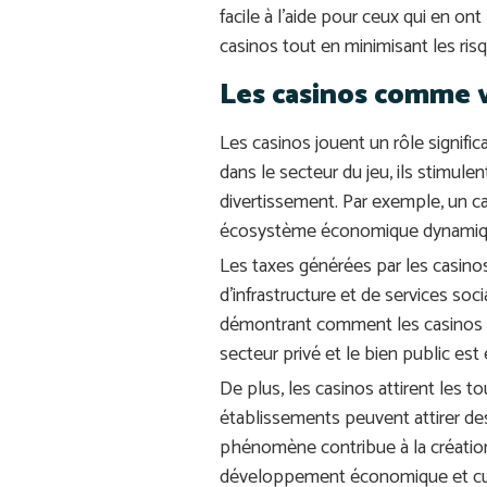
facile à l’aide pour ceux qui en on
casinos tout en minimisant les ris
Les casinos comme
Les casinos jouent un rôle signif
dans le secteur du jeu, ils stimule
divertissement. Par exemple, un ca
écosystème économique dynamiq
Les taxes générées par les casino
d’infrastructure et de services soc
démontrant comment les casinos peu
secteur privé et le bien public est
De plus, les casinos attirent les 
établissements peuvent attirer des 
phénomène contribue à la création
développement économique et cul