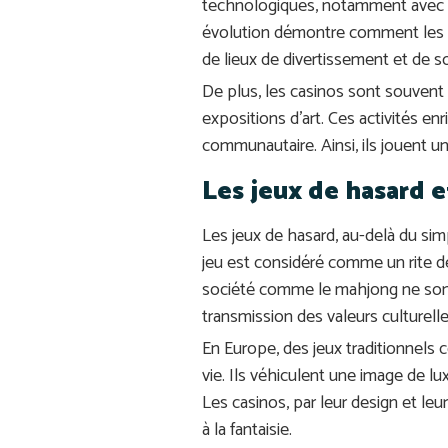
technologiques, notamment avec l’
évolution démontre comment les c
de lieux de divertissement et de so
De plus, les casinos sont souvent 
expositions d’art. Ces activités en
communautaire. Ainsi, ils jouent un
Les jeux de hasard e
Les jeux de hasard, au-delà du sim
jeu est considéré comme un rite de
société comme le mahjong ne sont
transmission des valeurs culturelle
En Europe, des jeux traditionnels 
vie. Ils véhiculent une image de l
Les casinos, par leur design et le
à la fantaisie.