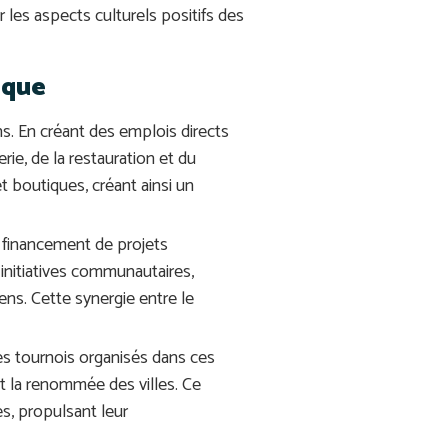
 les aspects culturels positifs des
ique
s. En créant des emplois directs
rie, de la restauration et du
t boutiques, créant ainsi un
 financement de projets
 initiatives communautaires,
ns. Cette synergie entre le
les tournois organisés dans ces
et la renommée des villes. Ce
s, propulsant leur