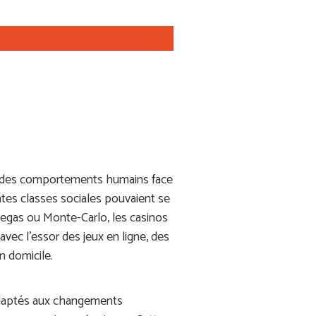
 et des comportements humains face
ntes classes sociales pouvaient se
 Vegas ou Monte-Carlo, les casinos
avec l’essor des jeux en ligne, des
n domicile.
t adaptés aux changements