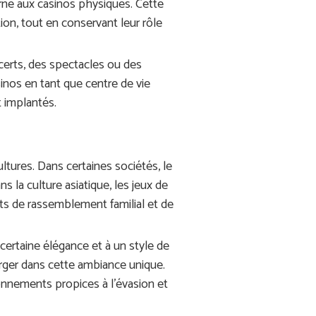
rne aux casinos physiques. Cette
n, tout en conservant leur rôle
certs, des spectacles ou des
sinos en tant que centre de vie
t implantés.
tures. Dans certaines sociétés, le
 la culture asiatique, les jeux de
s de rassemblement familial et de
certaine élégance et à un style de
merger dans cette ambiance unique.
onnements propices à l’évasion et