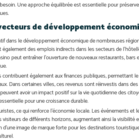
t besoin. Une approche équilibrée est essentielle pour préserver
ques.
 vecteurs de développement économ
icatif dans le développement économique de nombreuses région
nt également des emplois indirects dans les secteurs de l’hôtelle
sino peut entraîner l’ouverture de nouveaux restaurants, bars e
ue.
s contribuent également aux finances publiques, permettant le
iaux. Dans certaines villes, ces revenus sont réinvestis dans des
vent avoir un impact positif sur la vie quotidienne des citoye
 essentielle pour une croissance durable.
touristes, ce qui renforce l’économie locale. Les événements et 
visiteurs de différents horizons, augmentant ainsi la visibilité 
 d’une image de marque forte pour les destinations touristique
turel.