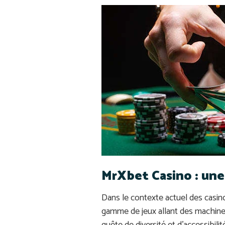
MrXbet Casino : un
Dans le contexte actuel des casi
gamme de jeux allant des machines